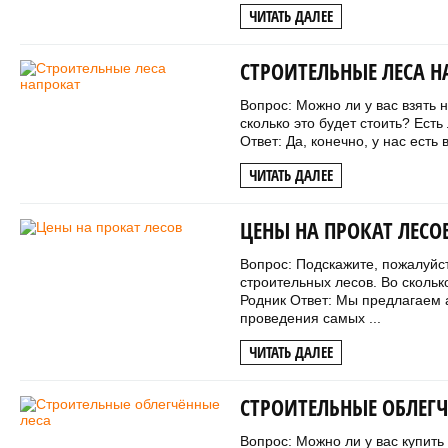
ЧИТАТЬ ДАЛЕЕ
СТРОИТЕЛЬНЫЕ ЛЕСА Н
Вопрос: Можно ли у вас взять 
сколько это будет стоить? Есть
Ответ: Да, конечно, у нас есть
ЧИТАТЬ ДАЛЕЕ
ЦЕНЫ НА ПРОКАТ ЛЕСО
Вопрос: Подскажите, пожалуйст
строительных лесов. Во скольк
Родник Ответ: Мы предлагаем 
проведения самых ...
ЧИТАТЬ ДАЛЕЕ
СТРОИТЕЛЬНЫЕ ОБЛЕГЧ
Вопрос: Можно ли у вас купит