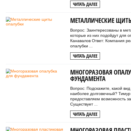
ЧИТАТЬ ДАЛЕЕ
МЕТАЛЛИЧЕСКИЕ ЩИТ
Вопрос: Заинтересованы в мет
которые из них подойдут для о
Канавалов Ответ: Компания ре
опалубки ...
ЧИТАТЬ ДАЛЕЕ
МНОГОРАЗОВАЯ ОПАЛУ
ФУНДАМЕНТА
Вопрос: Подскажите, какой ви
наиболее долговечный? Тимур
предоставляем возможность за
Существует ...
ЧИТАТЬ ДАЛЕЕ
МНОГОРАЗОВАЯ ПЛАСТ