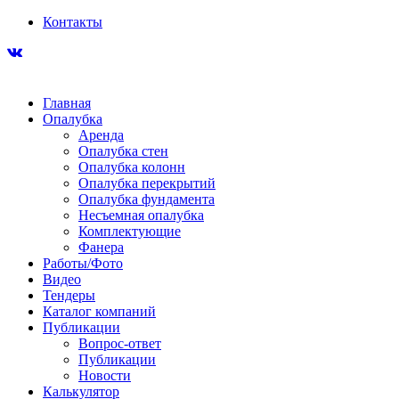
Контакты
Главная
Опалубка
Аренда
Опалубка стен
Опалубка колонн
Опалубка перекрытий
Опалубка фундамента
Несъемная опалубка
Комплектующие
Фанера
Работы/Фото
Видео
Тендеры
Каталог компаний
Публикации
Вопрос-ответ
Публикации
Новости
Калькулятор