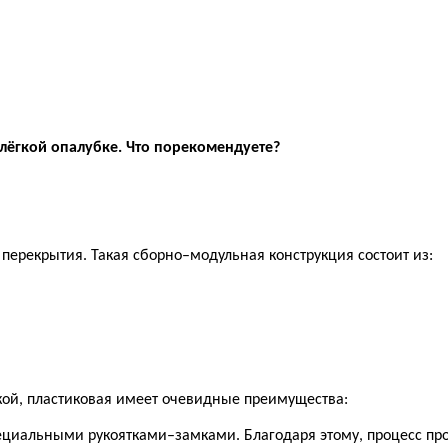
лёгкой опалубке. Что порекомендуете?
 перекрытия. Такая сборно–модульная конструкция состоит из:
кой, пластиковая имеет очевидные преимущества:
специальными рукоятками–замками. Благодаря этому, процесс пр