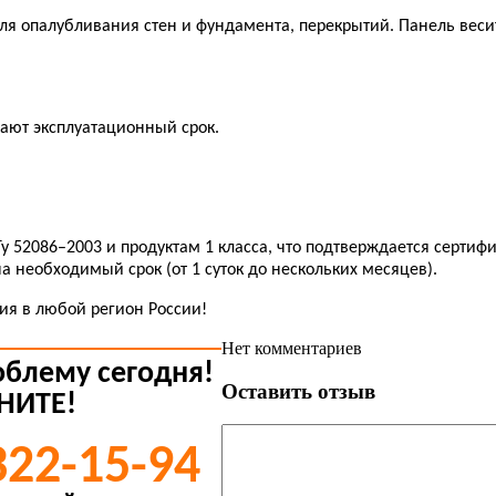
я опалубливания стен и фундамента, перекрытий. Панель весит 
ают эксплуатационный срок.
у 52086–2003 и продуктам 1 класса, что подтверждается сертиф
на необходимый срок (от 1 суток до нескольких месяцев).
тия в любой регион России!
Нет комментариев
облему сегодня!
Оставить отзыв
НИТЕ!
322-15-94