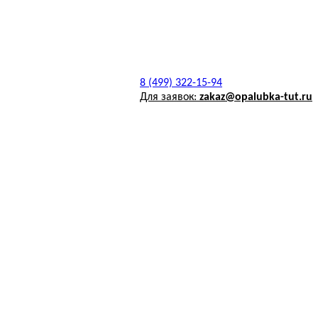
8 (499) 322-15-94
Для заявок:
zakaz@opalubka-tut.ru