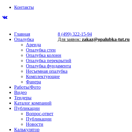
Контакты
Главная
8 (499) 322-15-94
Опалубка
Для заявок:
zakaz@opalubka-tut.ru
Аренда
Опалубка стен
Опалубка колонн
Опалубка перекрытий
Опалубка фундамента
Несъемная опалубка
Комплектующие
Фанера
Работы/Фото
Видео
Тендеры
Каталог компаний
Публикации
Вопрос-ответ
Публикации
Новости
Калькулятор