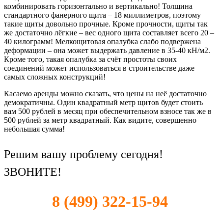
комбинировать горизонтально и вертикально! Толщина
стандартного фанерного щита – 18 миллиметров, поэтому
такие щиты довольно прочные. Кроме прочности, щиты так
же достаточно лёгкие – вес одного щита составляет всего 20 –
40 килограмм! Мелкощитовая опалубка слабо подвержена
деформации – она может выдержать давление в 35-40 кН/м2.
Кроме того, такая опалубка за счёт простоты своих
соединений может использоваться в строительстве даже
самых сложных конструкций!
Касаемо аренды можно сказать, что цены на неё достаточно
демократичны. Один квадратный метр щитов будет стоить
вам 500 рублей в месяц при обеспечительном взносе так же в
500 рублей за метр квадратный. Как видите, совершенно
небольшая сумма!
Решим вашу проблему сегодня!
ЗВОНИТЕ!
8 (499) 322-15-94