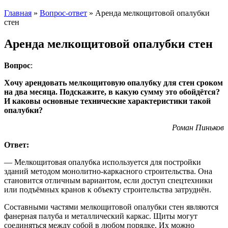
Главная
»
Вопрос-ответ
»
Аренда мелкощитовой опалубки
стен
Аренда мелкощитовой опалубки стен
Вопрос
:
Хочу арендовать мелкощитовую опалубку для стен сроком
на два месяца. Подскажите, в какую сумму это обойдётся?
И каковы основные технические характеристики такой
опалубки?
Роман Пиньков
Ответ:
— Мелкощитовая опалубка используется для постройки
зданий методом монолитно-каркасного строительства. Она
становится отличным вариантом, если доступ спецтехники
или подъёмных кранов к объекту строительства затруднён.
Составными частями мелкощитовой опалубки стен являются
фанерная палуба и металлический каркас. Щиты могут
соединяться между собой в любом порядке. Их можно