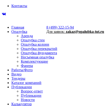
Контакты
Главная
8 (499) 322-15-94
Опалубка
Для заявок:
zakaz@opalubka-tut.ru
Аренда
Опалубка стен
Опалубка колонн
Опалубка перекрытий
Опалубка фундамента
Несъемная опалубка
Комплектующие
Фанера
Работы/Фото
Видео
Тендеры
Каталог компаний
Публикации
Вопрос-ответ
Публикации
Новости
Калькулятор