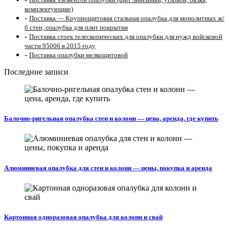
комплектующие)
-
Поставка — Крупнощитовая стальная опалубка для монолитных ж/
б стен, опалубка для плит покрытия
-
Поставка стоек телескопических для опалубки для нужд войсковой
части 95006 в 2015 году
-
Поставка опалубки мелкощитовой
Последние записи
Балочно-ригельная опалубка стен и колонн — цена, аренда, где купить
Алюминиевая опалубка для стен и колонн — цены, покупка и аренда
Картонная одноразовая опалубка для колонн и свай