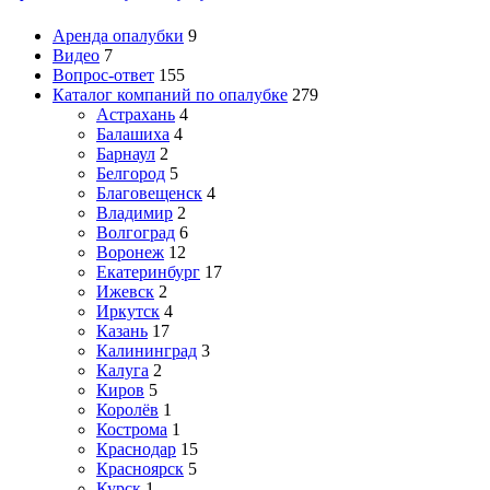
Аренда опалубки
9
Видео
7
Вопрос-ответ
155
Каталог компаний по опалубке
279
Астрахань
4
Балашиха
4
Барнаул
2
Белгород
5
Благовещенск
4
Владимир
2
Волгоград
6
Воронеж
12
Екатеринбург
17
Ижевск
2
Иркутск
4
Казань
17
Калининград
3
Калуга
2
Киров
5
Королёв
1
Кострома
1
Краснодар
15
Красноярск
5
Курск
1