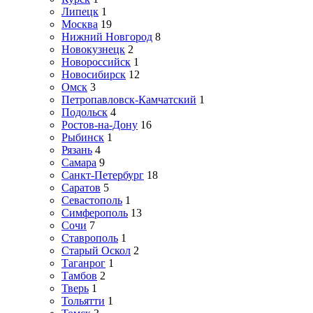
Липецк
1
Москва
19
Нижний Новгород
8
Новокузнецк
2
Новороссийск
1
Новосибирск
12
Омск
3
Петропавловск-Камчатский
1
Подольск
4
Ростов-на-Дону
16
Рыбинск
1
Рязань
4
Самара
9
Санкт-Петербург
18
Саратов
5
Севастополь
1
Симферополь
13
Сочи
7
Ставрополь
1
Старый Оскол
2
Таганрог
1
Тамбов
2
Тверь
1
Тольятти
1