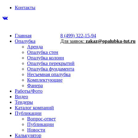
Контакты
Главная
8 (499) 322-15-94
Опалубка
Для заявок:
zakaz@opalubka-tut.ru
Аренда
Опалубка стен
Опалубка колонн
Опалубка перекрытий
Опалубка фундамента
Несъемная опалубка
Комплектующие
Фанера
Работы/Фото
Видео
Тендеры
Каталог компаний
Публикации
Вопрос-ответ
Публикации
Новости
Калькулятор