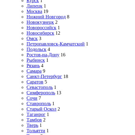
Курск
1
Липецк
1
Москва
19
Нижний Новгород
8
Новокузнецк
2
Новороссийск
1
Новосибирск
12
Омск
3
Петропавловск-Камчатский
1
Подольск
4
Ростов-на-Дону
16
Рыбинск
1
Рязань
4
Самара
9
Санкт-Петербург
18
Саратов
5
Севастополь
1
Симферополь
13
Сочи
7
Ставрополь
1
Старый Оскол
2
Таганрог
1
Тамбов
2
Тверь
1
Тольятти
1