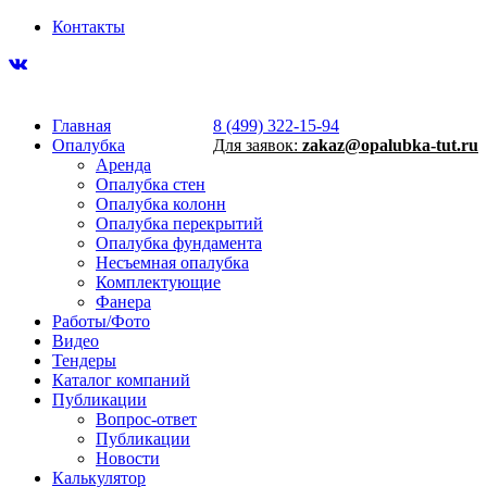
Контакты
Главная
8 (499) 322-15-94
Опалубка
Для заявок:
zakaz@opalubka-tut.ru
Аренда
Опалубка стен
Опалубка колонн
Опалубка перекрытий
Опалубка фундамента
Несъемная опалубка
Комплектующие
Фанера
Работы/Фото
Видео
Тендеры
Каталог компаний
Публикации
Вопрос-ответ
Публикации
Новости
Калькулятор