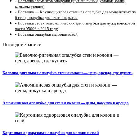
-
Поставка элементов опалубки (щит линейный, угловой, балка,
комплектующие)
-
Поставка — Крупнощитовая стальная опалубка для монолитных ж/
б стен, опалубка для плит покрытия
-
Поставка стоек телескопических для опалубки для нужд войсковой
части 95006 в 2015 году
-
Поставка опалубки мелкощитовой
Последние записи
Балочно-ригельная опалубка стен и колонн — цена, аренда, где купить
Алюминиевая опалубка для стен и колонн — цены, покупка и аренда
Картонная одноразовая опалубка для колонн и свай