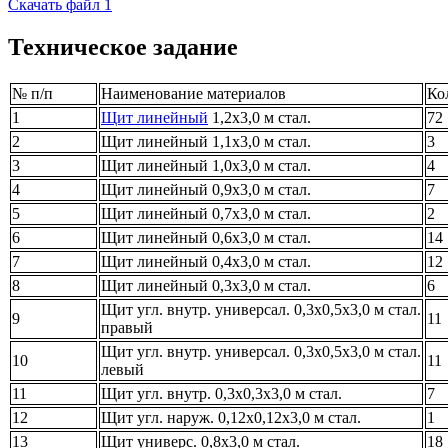
Скачать файл 1
Техническое задание
№ п/п
Наименование материалов
Ко
1
Щит линейный
1,2х3,0 м стал.
72
2
Щит линейный 1,1х3,0 м стал.
3
3
Щит линейный 1,0х3,0 м стал.
4
4
Щит линейный 0,9х3,0 м стал.
7
5
Щит линейный 0,7х3,0 м стал.
2
6
Щит линейный 0,6х3,0 м стал.
14
7
Щит линейный 0,4х3,0 м стал.
12
8
Щит линейный 0,3х3,0 м стал.
6
Щит угл. внутр. универсал. 0,3х0,5х3,0 м стал.
9
11
правый
Щит угл. внутр. универсал. 0,3х0,5х3,0 м стал.
10
11
левый
11
Щит угл. внутр. 0,3х0,3х3,0 м стал.
7
12
Щит угл. наруж. 0,12х0,12х3,0 м стал.
1
13
Щит универс. 0,8х3,0 м стал.
18