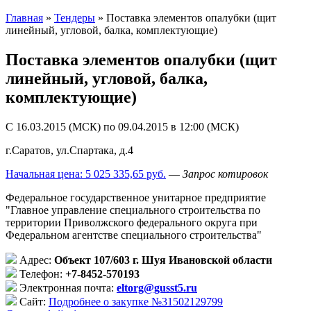
Главная
»
Тендеры
»
Поставка элементов опалубки (щит
линейный, угловой, балка, комплектующие)
Поставка элементов опалубки (щит
линейный, угловой, балка,
комплектующие)
C 16.03.2015 (МСК) по 09.04.2015 в 12:00 (МСК)
г.Саратов, ул.Спартака, д.4
Начальная цена: 5 025 335,65 руб.
—
Запрос котировок
Федеральное государственное унитарное предприятие
"Главное управление специального строительства по
территории Приволжского федерального округа при
Федеральном агентстве специального строительства"
Адрес:
Объект 107/603 г. Шуя Ивановской области
Телефон:
+7-8452-570193
Электронная почта:
eltorg@gusst5.ru
Сайт:
Подробнее о закупке №31502129799